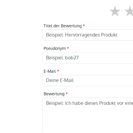
1
Titel der Bewertung
Pseudonym
E-Mail
Bewertung