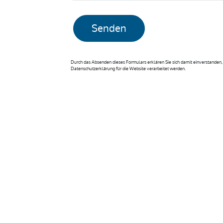
Senden
Durch das Absenden dieses Formulars erklären Sie sich damit einverstande
Datenschutzerklärung für die Website verarbeitet werden.