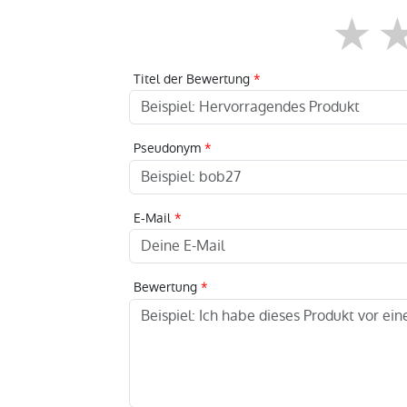
1
Titel der Bewertung
Pseudonym
E-Mail
Bewertung