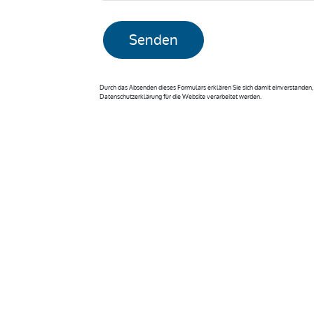
Senden
Durch das Absenden dieses Formulars erklären Sie sich damit einverstande
Datenschutzerklärung für die Website verarbeitet werden.