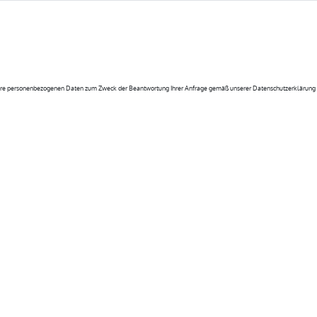
 Ihre personenbezogenen Daten zum Zweck der Beantwortung Ihrer Anfrage gemäß unserer Datenschutzerklärung f