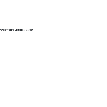
ür die Website verarbeitet werden.