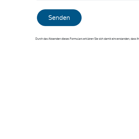
Senden
Durch das Absenden dieses Formulars erklären Sie sich damit einverstanden, dass