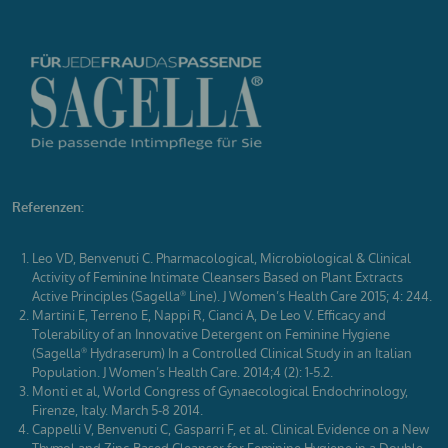
Referenzen:
Leo VD, Benvenuti C. Pharmacological, Microbiological & Clinical
Activity of Feminine Intimate Cleansers Based on Plant Extracts
Active Principles (Sagella
Line). J Women’s Health Care 2015; 4: 244.
®
Martini E, Terreno E, Nappi R, Cianci A, De Leo V. Efficacy and
Tolerability of an Innovative Detergent on Feminine Hygiene
(Sagella
Hydraserum) In a Controlled Clinical Study in an Italian
®
Population. J Women’s Health Care. 2014;4 (2): 1-5.2.
Monti et al, World Congress of Gynaecological Endochrinology,
Firenze, Italy. March 5-8 2014.
Cappelli V, Benvenuti C, Gasparri F, et al. Clinical Evidence on a New