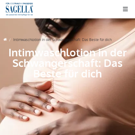
Intimwaschlotion in der Schwangerschaft: Das Beste für dich
Intimwaschlotion in der
Schwangerschaft: Das
Beste für dich