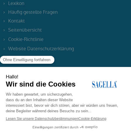
Lexikon
Häufig gestellte Fragen
Kontakt
Seitenübersicht
Cookie-Richtlinie
Website Datenschutzerklärung
Impressum