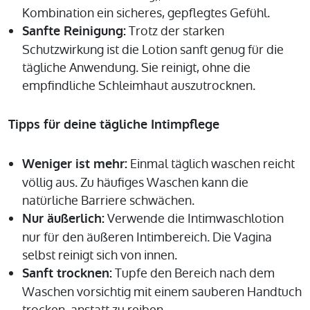
Kombination ein sicheres, gepflegtes Gefühl.
Trotz der starken
Sanfte Reinigung:
Schutzwirkung ist die Lotion sanft genug für die
tägliche Anwendung. Sie reinigt, ohne die
empfindliche Schleimhaut auszutrocknen.
Tipps für deine tägliche Intimpflege
Einmal täglich waschen reicht
Weniger ist mehr:
völlig aus. Zu häufiges Waschen kann die
natürliche Barriere schwächen.
Verwende die Intimwaschlotion
Nur äußerlich:
nur für den äußeren Intimbereich. Die Vagina
selbst reinigt sich von innen.
Tupfe den Bereich nach dem
Sanft trocknen:
Waschen vorsichtig mit einem sauberen Handtuch