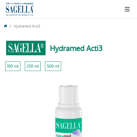
Hydramed Acti3
SAGELLA®
Hydramed Acti3
100 ml
250 ml
500 ml