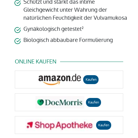
Schützt und stärkt das intime
Gleichgewicht unter Wahrung der
natürlichen Feuchtigkeit der Vulvamukosa
Gynäkologisch getestet²
Biologisch abbaubare Formulierung
ONLINE KAUFEN
Kaufen
Kaufen
Kaufen