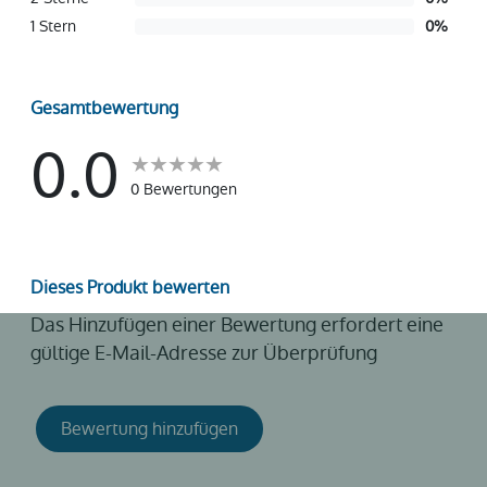
1 Stern
0
%
Gesamtbewertung
0.0
0 Bewertungen
Dieses Produkt bewerten
Das Hinzufügen einer Bewertung erfordert eine
gültige E-Mail-Adresse zur Überprüfung
Bewertung hinzufügen