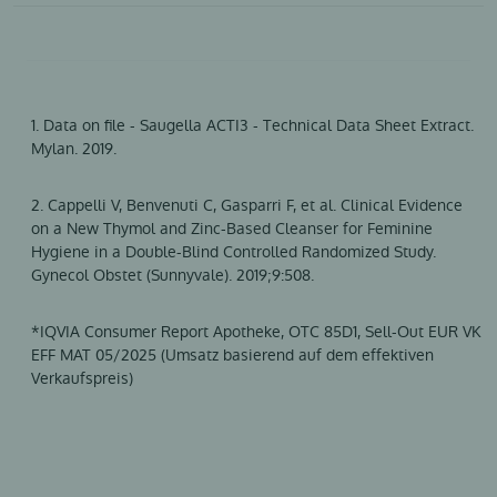
1. Data on file - Saugella ACTI3 - Technical Data Sheet Extract.
Mylan. 2019.
2. Cappelli V, Benvenuti C, Gasparri F, et al. Clinical Evidence
on a New Thymol and Zinc-Based Cleanser for Feminine
Hygiene in a Double-Blind Controlled Randomized Study.
Gynecol Obstet (Sunnyvale). 2019;9:508.
*IQVIA Consumer Report Apotheke, OTC 85D1, Sell-Out EUR VK
EFF MAT 05/2025 (Umsatz basierend auf dem effektiven
Verkaufspreis)