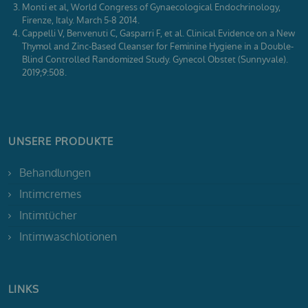
Monti et al, World Congress of Gynaecological Endochrinology,
Firenze, Italy. March 5-8 2014.
Cappelli V, Benvenuti C, Gasparri F, et al. Clinical Evidence on a New
Thymol and Zinc-Based Cleanser for Feminine Hygiene in a Double-
Blind Controlled Randomized Study. Gynecol Obstet (Sunnyvale).
2019;9:508.
UNSERE PRODUKTE
Behandlungen
Intimcremes
Intimtücher
Intimwaschlotionen
LINKS