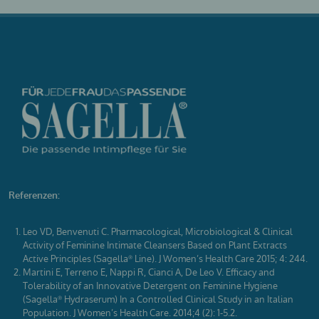
Referenzen:
Leo VD, Benvenuti C. Pharmacological, Microbiological & Clinical
Activity of Feminine Intimate Cleansers Based on Plant Extracts
Active Principles (Sagella
Line). J Women’s Health Care 2015; 4: 244.
®
Martini E, Terreno E, Nappi R, Cianci A, De Leo V. Efficacy and
Tolerability of an Innovative Detergent on Feminine Hygiene
(Sagella
Hydraserum) In a Controlled Clinical Study in an Italian
®
Population. J Women’s Health Care. 2014;4 (2): 1-5.2.