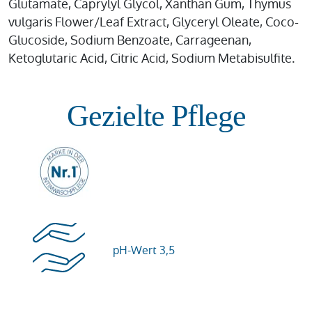
Glutamate, Caprylyl Glycol, Xanthan Gum, Thymus
vulgaris Flower/Leaf Extract, Glyceryl Oleate, Coco-
Glucoside, Sodium Benzoate, Carrageenan,
Ketoglutaric Acid, Citric Acid, Sodium Metabisulfite.
Gezielte Pflege
pH-Wert 3,5