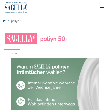
poliyn 50+
SAGELLA®
poliyn 50+
15 Tücher