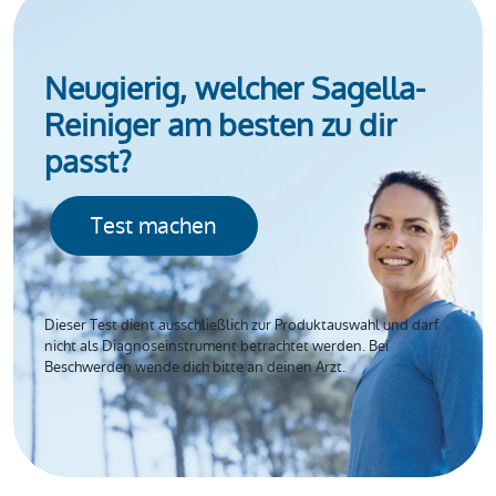
Neugierig, welcher Sagella-
Reiniger am besten zu dir
passt?
Test machen
Dieser Test dient ausschließlich zur Produktauswahl und darf
nicht als Diagnoseinstrument betrachtet werden. Bei
Beschwerden wende dich bitte an deinen Arzt.