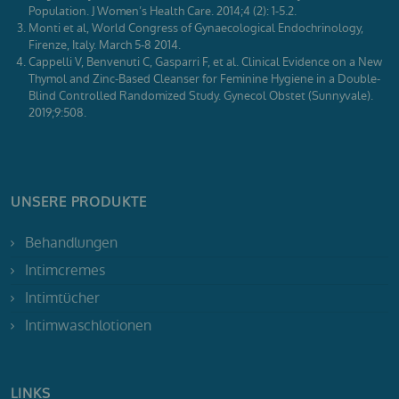
Population. J Women’s Health Care. 2014;4 (2): 1-5.2.
Monti et al, World Congress of Gynaecological Endochrinology,
Firenze, Italy. March 5-8 2014.
Cappelli V, Benvenuti C, Gasparri F, et al. Clinical Evidence on a New
Thymol and Zinc-Based Cleanser for Feminine Hygiene in a Double-
Blind Controlled Randomized Study. Gynecol Obstet (Sunnyvale).
2019;9:508.
UNSERE PRODUKTE
Behandlungen
Intimcremes
Intimtücher
Intimwaschlotionen
LINKS