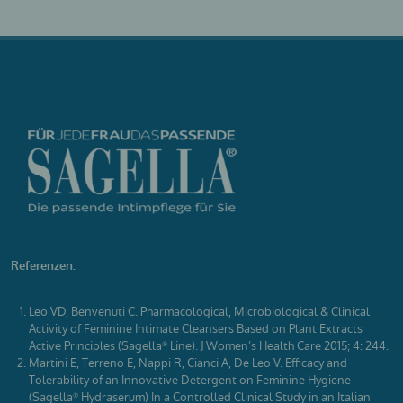
Referenzen:
Leo VD, Benvenuti C. Pharmacological, Microbiological & Clinical
Activity of Feminine Intimate Cleansers Based on Plant Extracts
Active Principles (Sagella
Line). J Women’s Health Care 2015; 4: 244.
®
Martini E, Terreno E, Nappi R, Cianci A, De Leo V. Efficacy and
Tolerability of an Innovative Detergent on Feminine Hygiene
(Sagella
Hydraserum) In a Controlled Clinical Study in an Italian
®