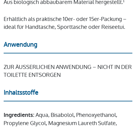
Aus biologisch abbaubarem Material hergestellt.¹
Erhältlich als praktische 10er- oder 15er-Packung –
ideal für Handtasche, Sporttasche oder Reiseetui.
Anwendung
ZUR ÄUSSERLICHEN ANWENDUNG – NICHT IN DER
TOILETTE ENTSORGEN
Inhaltsstoffe
Aqua, Bisabolol, Phenoxyethanol,
Ingredients:
Propylene Glycol, Magnesium Laureth Sulfate,