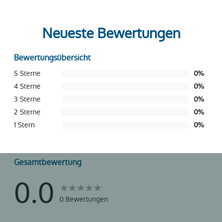
Neueste Bewertungen
Bewertungsübersicht
5 Sterne
0
%
4 Sterne
0
%
3 Sterne
0
%
2 Sterne
0
%
1 Stern
0
%
Gesamtbewertung
0.0
0 Bewertungen