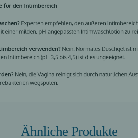
e für den Intimbereich
Experten empfehlen, den äußeren Intimbereich (
waschen?
 einer milden, pH-angepassten Intimwaschlotion zu rei
Nein. Normales Duschgel ist me
ntimbereich verwenden?
n Intimbereich (pH 3,5 bis 4,5) ist dies ungeeignet.
Nein, die Vagina reinigt sich durch natürlichen Aus
erden?
urebakterien wegspülen.
Ähnliche Produkte