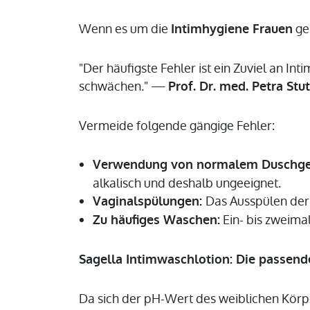
Wenn es um die
geh
Intimhygiene Frauen
"Der häufigste Fehler ist ein Zuviel an I
schwächen." —
Prof. Dr. med. Petra Stu
Vermeide folgende gängige Fehler:
Verwendung von normalem Duschge
alkalisch und deshalb ungeeignet.
Das Ausspülen der 
Vaginalspülungen:
Ein- bis zweimal
Zu häufiges Waschen:
Sagella Intimwaschlotion: Die passend
Da sich der pH-Wert des weiblichen Körpe