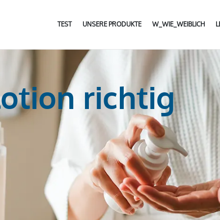
TEST
UNSERE PRODUKTE
W_WIE_WEIBLICH
tion richtig