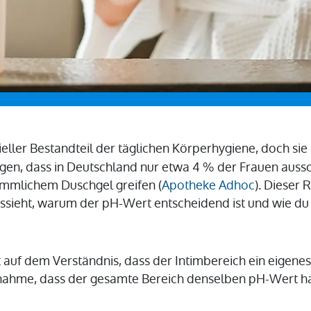
ieller Bestandteil der täglichen Körperhygiene, doch sie 
en, dass in Deutschland nur etwa 4 % der Frauen aussc
ömmlichem Duschgel greifen (
Apotheke Adhoc
). Dieser 
ssieht, warum der pH-Wert entscheidend ist und wie du
rt auf dem Verständnis, dass der Intimbereich ein eigene
nnahme, dass der gesamte Bereich denselben pH-Wert hat.