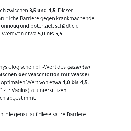
eich zwischen
. Dieser
3,5 und 4,5
natürliche Barriere gegen krankmachende
 unnötig und potenziell schädlich.
H-Wert von etwa
.
5,0 bis 5,5
 physiologischen pH-Wert des
gesamten
ischen der Waschlotion mit Wasser
en optimalen Wert von etwa
,
4,0 bis 4,5
 zur Vagina) zu unterstützen.
ich abgestimmt.
n, die genau auf diese saure Barriere