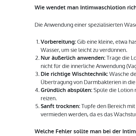
Wie wendet man Intimwaschlotion rich
Die Anwendung einer spezialisierten Waschl
Gib eine kleine, etwa h
Vorbereitung:
Wasser, um sie leicht zu verdünnen.
Trage die Lo
Nur äußerlich anwenden:
nicht für die innerliche Anwendung (Va
Wasche den 
Die richtige Wischtechnik:
Übertragung von Darmbakterien in die 
Spüle die Lotion
Gründlich abspülen:
reizen.
Tupfe den Bereich mit 
Sanft trocknen:
vermieden werden, da es das Wachstum
Welche Fehler sollte man bei der Int