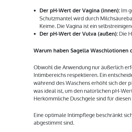
Im ge
Der pH-Wert der Vagina (innen):
Schutzmantel wird durch Milchsäurebak
Keime. Die Vagina ist ein selbstreinige
Die H
Der pH-Wert der Vulva (außen):
Warum haben Sagella Waschlotionen da
Obwohl die Anwendung nur äußerlich erfo
Intimbereichs respektieren. Ein entschei
während des Waschens erhöht sich der pH
was ideal ist, um den natürlichen pH-Wert
Herkömmliche Duschgele sind für diesen s
Eine optimale Intimpflege beschränkt sic
abgestimmt sind.