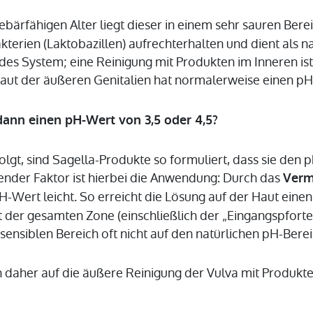
bärfähigen Alter liegt dieser in einem sehr sauren Ber
terien (Laktobazillen) aufrechterhalten und dient als 
ndes System; eine Reinigung mit Produkten im Inneren ist
aut der äußeren Genitalien hat normalerweise einen p
nn einen pH-Wert von 3,5 oder 4,5?
lgt, sind Sagella-Produkte so formuliert, dass sie den
dender Faktor ist hierbei die Anwendung: Durch das
Verm
-Wert leicht. So erreicht die Lösung auf der Haut ein
 der gesamten Zone (einschließlich der „Eingangspforte“
ensiblen Bereich oft nicht auf den natürlichen pH-Bere
h daher auf die äußere Reinigung der Vulva mit Produkte