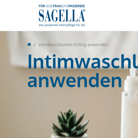
Intimwaschlotion richtig anwenden
Intimwaschlo
anwenden