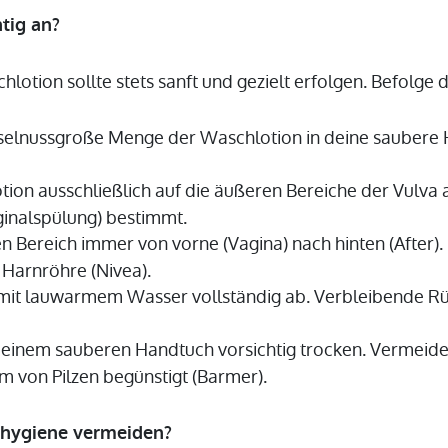
tig an?
otion sollte stets sanft und gezielt erfolgen. Befolge di
aselnussgroße Menge der Waschlotion in deine saubere 
tion ausschließlich auf die äußeren Bereiche der Vulva 
ginalspülung) bestimmt.
Bereich immer von vorne (Vagina) nach hinten (After). 
Harnröhre (Nivea).
 mit lauwarmem Wasser vollständig ab. Verbleibende R
einem sauberen Handtuch vorsichtig trocken. Vermeide s
 von Pilzen begünstigt (Barmer).
imhygiene vermeiden?