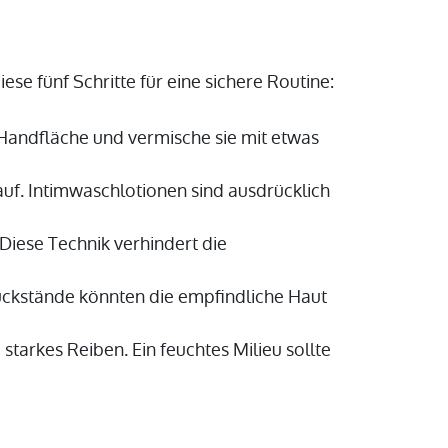
ese fünf Schritte für eine sichere Routine:
Handfläche und vermische sie mit etwas
auf. Intimwaschlotionen sind ausdrücklich
Diese Technik verhindert die
ückstände könnten die empfindliche Haut
tarkes Reiben. Ein feuchtes Milieu sollte