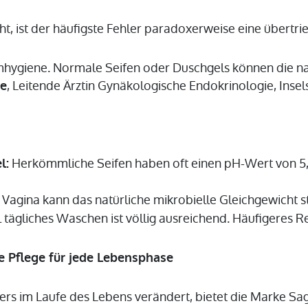
t, ist der häufigste Fehler paradoxerweise eine übertrie
ntimhygiene. Normale Seifen oder Duschgels können die n
, Leitende Ärztin Gynäkologische Endokrinologie, Insels
te
Herkömmliche Seifen haben oft einen pH-Wert von 5,5 b
l:
Vagina kann das natürliche mikrobielle Gleichgewicht st
 tägliches Waschen ist völlig ausreichend. Häufigeres Re
e Pflege für jede Lebensphase
rs im Laufe des Lebens verändert, bietet die Marke Sag