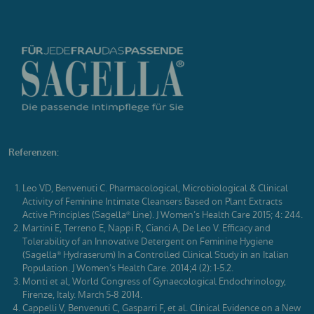
Referenzen:
Leo VD, Benvenuti C. Pharmacological, Microbiological & Clinical
Activity of Feminine Intimate Cleansers Based on Plant Extracts
Active Principles (Sagella
Line). J Women’s Health Care 2015; 4: 244.
®
Martini E, Terreno E, Nappi R, Cianci A, De Leo V. Efficacy and
Tolerability of an Innovative Detergent on Feminine Hygiene
(Sagella
Hydraserum) In a Controlled Clinical Study in an Italian
®
Population. J Women’s Health Care. 2014;4 (2): 1-5.2.
Monti et al, World Congress of Gynaecological Endochrinology,
Firenze, Italy. March 5-8 2014.
Cappelli V, Benvenuti C, Gasparri F, et al. Clinical Evidence on a New