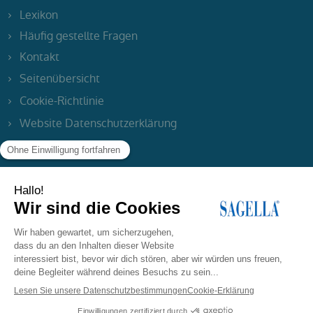
Lexikon
Häufig gestellte Fragen
Kontakt
Seitenübersicht
Cookie-Richtlinie
Website Datenschutzerklärung
Impressum