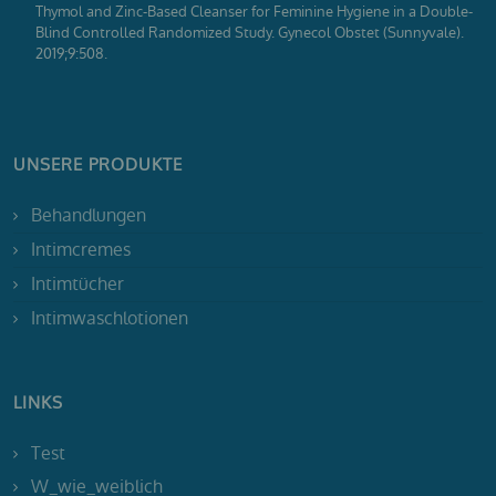
Thymol and Zinc-Based Cleanser for Feminine Hygiene in a Double-
Blind Controlled Randomized Study. Gynecol Obstet (Sunnyvale).
2019;9:508.
UNSERE PRODUKTE
Behandlungen
Intimcremes
Intimtücher
Intimwaschlotionen
LINKS
Test
W_wie_weiblich