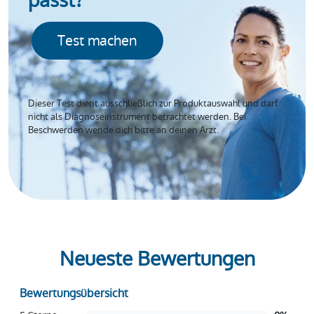
passt?
Test machen
Dieser Test dient ausschließlich zur Produktauswahl und darf
nicht als Diagnoseinstrument betrachtet werden. Bei
Beschwerden wende dich bitte an deinen Arzt.
Neueste Bewertungen
Bewertungsübersicht