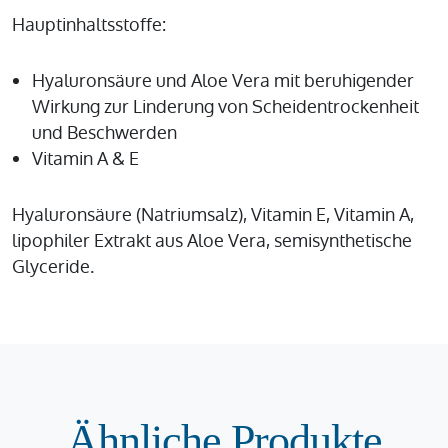
Hauptinhaltsstoffe:
Hyaluronsäure und Aloe Vera mit beruhigender
Wirkung zur Linderung von Scheidentrockenheit
und Beschwerden
Vitamin A & E
Hyaluronsäure (Natriumsalz), Vitamin E, Vitamin A,
lipophiler Extrakt aus Aloe Vera, semisynthetische
Glyceride.
Ähnliche Produkte