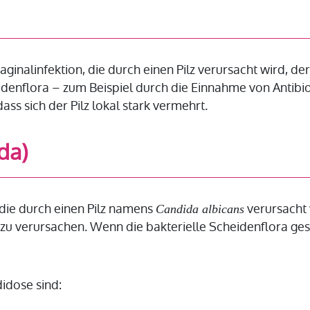
-Vaginalinfektion, die durch einen Pilz verursacht wird, 
denflora – zum Beispiel durch die Einnahme von Antibi
ss sich der Pilz lokal stark vermehrt.
da)
, die durch einen Pilz namens
verursacht 
Candida albicans
u verursachen. Wenn die bakterielle Scheidenflora gest
idose sind: