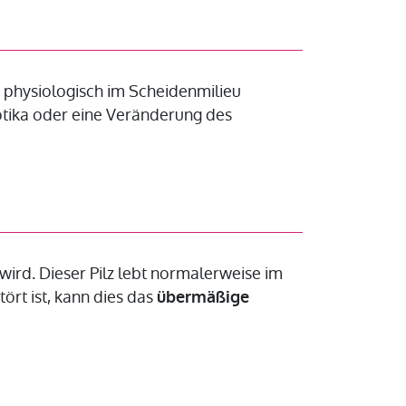
der physiologisch im Scheidenmilieu
otika oder eine Veränderung des
wird. Dieser Pilz lebt normalerweise im
ört ist, kann dies das
übermäßige