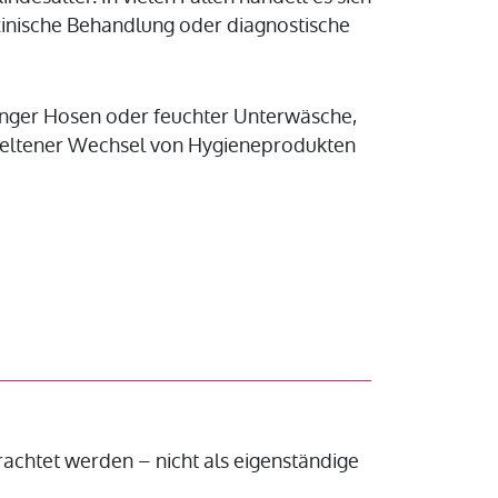
zinische Behandlung oder diagnostische
 enger Hosen oder feuchter Unterwäsche,
 seltener Wechsel von Hygieneprodukten
achtet werden – nicht als eigenständige