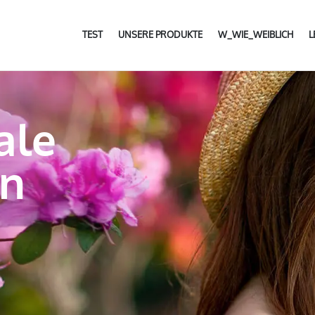
TEST
UNSERE PRODUKTE
W_WIE_WEIBLICH
ale
n