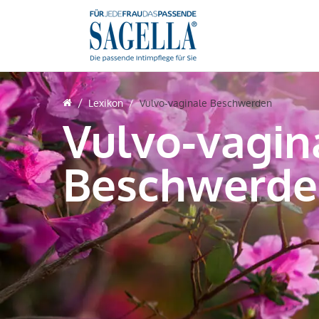
Lexikon
Vulvo-vaginale Beschwerden
Vulvo-vagin
Beschwerde