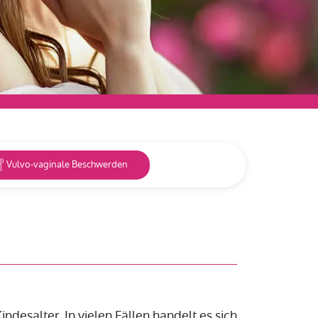
Vulvo-vaginale Beschwerden
desalter. In vielen Fällen handelt es sich