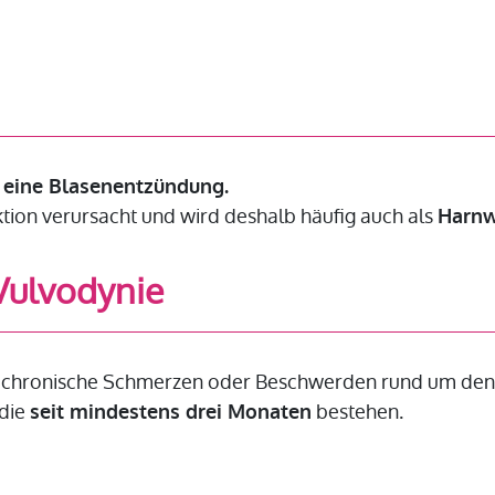
ür eine Blasenentzündung.
ektion verursacht und wird deshalb häufig auch als
Harnw
Vulvodynie
 chronische Schmerzen oder Beschwerden rund um den Sc
 die
bestehen.
seit mindestens drei Monaten