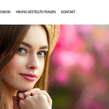
LEXIKON
HÄUFIG GESTELLTE FRAGEN
KONTAKT