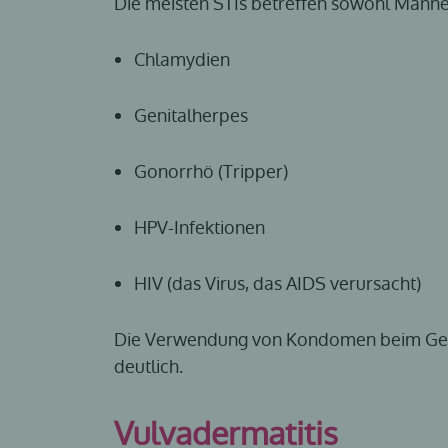
Die meisten STIs betreffen sowohl Männer
Chlamydien
Genitalherpes
Gonorrhö (Tripper)
HPV-Infektionen
HIV (das Virus, das AIDS verursacht)
Die Verwendung von Kondomen beim Ge
deutlich.
Vulvadermatitis