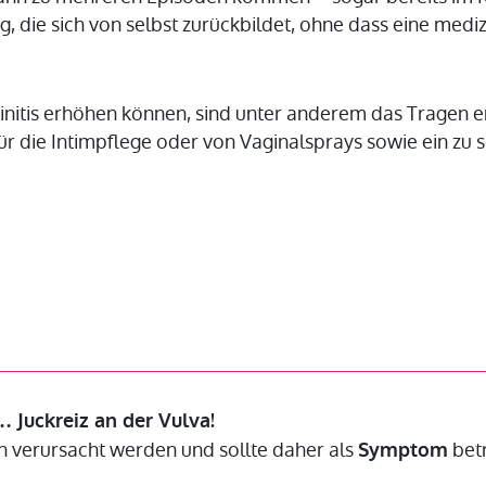
 die sich von selbst zurückbildet, ohne dass eine medi
aginitis erhöhen können, sind unter anderem das Tragen
r die Intimpflege oder von Vaginalsprays sowie ein zu
… Juckreiz an der Vulva!
n verursacht werden und sollte daher als
betr
Symptom